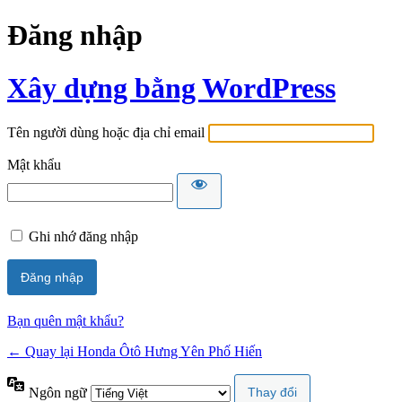
Đăng nhập
Xây dựng bằng WordPress
Tên người dùng hoặc địa chỉ email
Mật khẩu
Ghi nhớ đăng nhập
Bạn quên mật khẩu?
← Quay lại Honda Ôtô Hưng Yên Phố Hiến
Ngôn ngữ