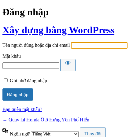
Đăng nhập
Xây dựng bằng WordPress
Tên người dùng hoặc địa chỉ email
Mật khẩu
Ghi nhớ đăng nhập
Bạn quên mật khẩu?
← Quay lại Honda Ôtô Hưng Yên Phố Hiến
Ngôn ngữ