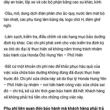
dây an toàn, lốp xe và các bộ phận bằng cao su khác, kính.
-Dầu, mỡ, dung dịch điện phân cho ắc-quy, nước làm mát bộ
tản nhiệt, các phụ tùng làm bằng da, logo chữ H, đệm ghế
ngồi.
-Làm sạch, kiểm tra, điều chỉnh và các hạng mục bảo dưỡng
định kỳ khác. Các chi phí phát sinh cho việc kiểm tra định kỳ
xe ôtô do đại lý thực hiện sẽ không nằm trong trách nhiệm
bảo hành của Honda Ôtô Hưng Yên – Phố Hiến
-Bất cứ một khoản chi phí nào để khắc phục hậu quả của
việc sửa chữa bảo dưỡng không đúng đã được thực hiện
trước đó. Chi phí sửa chữa này sẽ do Đại lý Honda Hưng Yên
– Phố Hiến ủy nhiệm – nơi tiến hành công việc sửa chữa sai
đó – chi trả, kể cả khi thời gian bảo hành đã hết. Khách hàng
sẽ không phải trả tiền cho những công việc này.
Phụ phí liên quan đến bảo hành mà khách hàng phải trả