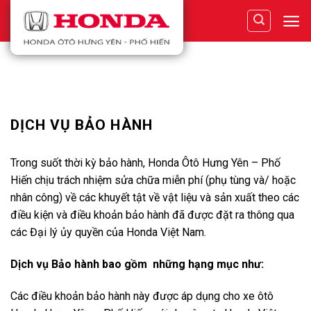
Skip
to
content
DỊCH VỤ BẢO HÀNH
Trong suốt thời kỳ bảo hành, Honda Ôtô Hưng Yên – Phố
Hiến chịu trách nhiệm sửa chữa miễn phí (phụ tùng và/ hoặc
nhân công) về các khuyết tật về vật liệu và sản xuất theo các
điều kiện và điều khoản bảo hành đã được đặt ra thông qua
các Đại lý ủy quyền của Honda Việt Nam.
Dịch vụ Bảo hành bao gồm những hạng mục như:
Các điều khoản bảo hành này được áp dụng cho xe ôtô