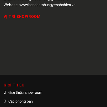
Website:
www.hondaotohungyenphohien.vn
VỊ TRÍ SHOWROOM
GIỚI THIỆU
Giới thiệu showroom
Các phòng ban