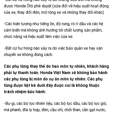
được Honda Ôtô phê duyệt (sửa đổi về hiệu suất hoạt động
của xe, thay đổi đèn, mở rộng xe và những thay đổi khác).
-Các hiện tượng như tiếng ồn, độ rung, rò rỉ dầu và các hệ
cảm biến mà không ảnh hưởng tới chất lượng sản phẩm,
chức năng và hiệu suất làm việc của xe.
-Bất cứ hư hỏng nào xảy ra do việc bảo quản xe hay vận
chuyển xe không đúng cách.
Các phụ tùng thay thế do hao mòn tự nhiên, khách hàng
phải tự thanh toán. Honda Việt Nam sẽ không bảo hành
các phụ tùng bị mòn do sự ăn mòn tự nhiên. Các phụ
tùng được liệt kê dưới đây được coi là không thuộc
trách nhiệm bảo hành:
-Bu-gi, các bộ lọc nhiên liệu, các bộ lọc dầu, các bộ lọc gió,
má phanh, đĩa ly hợp, đèn, cầu chì, chổi than, cần gạt nước,