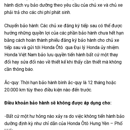
hành dịch vụ bảo dưỡng theo yêu cầu của chủ xe và chủ xe
phải trả cho các chi phí phát sinh.
Chuyển bảo hành: Các chủ xe đăng ký tiếp sau có thể được
hưởng những quyền lợi của các phần bảo hành chưa hết hạn
bằng cách hoàn thành phiếu đăng ký bảo hành cho chủ xe
tiếp sau và gửi tới Honda Ôtô qua Đại lý Honda ủy nhiệm.
Honda Việt Nam bảo lưu quyền tiến hành bất cứ một thay
đổi hay sửa đổi nào về thiết kế khi thấy cần thiết mà không
cần thông báo.
Ắc-quy: Thời hạn bảo hành bình ắc-quy là 12 tháng hoặc
20.000 km tùy theo điều kiện nào đến trước.
Điều khoản bảo hành sẽ không được áp dụng cho:
-Bất cứ một hư hỏng nào xảy ra do việc không tiến hành bảo
dưỡng định kỳ như chỉ dẫn của Honda Ôtô Hưng Yên – Phố