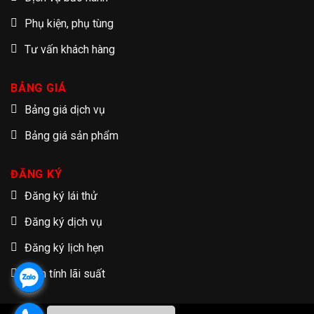
Phụ kiện, phụ tùng
Tư vấn khách hàng
BẢNG GIÁ
Bảng giá dịch vụ
Bảng giá sản phẩm
ĐĂNG KÝ
Đăng ký lái thử
Đăng ký dịch vụ
Đăng ký lịch hẹn
Tạm tính lãi suất