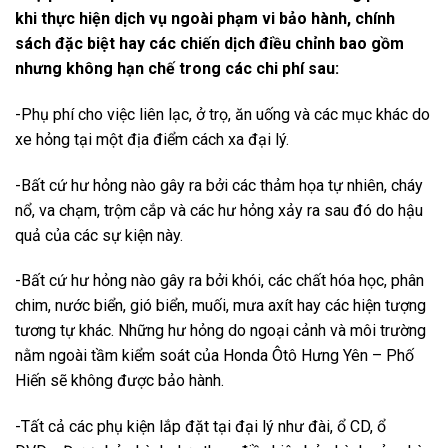
khi thực hiện dịch vụ ngoài phạm vi bảo hành, chính
sách đặc biệt hay các chiến dịch điều chỉnh bao gồm
nhưng không hạn chế trong các chi phí sau:
-Phụ phí cho việc liên lạc, ở trọ, ăn uống và các mục khác do
xe hỏng tại một địa điểm cách xa đại lý.
-Bất cứ hư hỏng nào gây ra bởi các thảm họa tự nhiên, cháy
nổ, va chạm, trộm cắp và các hư hỏng xảy ra sau đó do hậu
quả của các sự kiện này.
-Bất cứ hư hỏng nào gây ra bởi khói, các chất hóa học, phân
chim, nước biển, gió biển, muối, mưa axít hay các hiện tượng
tương tự khác. Những hư hỏng do ngoại cảnh và môi trường
nằm ngoài tầm kiểm soát của Honda Ôtô Hưng Yên – Phố
Hiến sẽ không được bảo hành.
-Tất cả các phụ kiện lắp đặt tại đại lý như đài, ổ CD, ổ