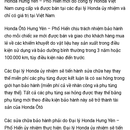
Honda Hưng Yên – Phố Hiến mới do công ty Honda Việt
Nam cung cấp và được bán tại các đại lý Honda ủy nhiệm và
chỉ có giá trị tại Việt Nam.
Honda Ôtô Hưng Yên – Phố Hiến chịu trách nhiệm bảo hành
cho mỗi chiếc xe mới được bán và giao cho khách hàng mua
lẻ về các khiếm khuyết do vật liệu hay sản xuất trong điều
kiện sử dụng và bảo dưỡng bình thường trong 3 năm hoặc
100.000 km, tùy điều kiện nào đến trước.
Các Đại lý Honda ủy nhiệm sẽ tiến hành sửa chữa hay thay
thế miễn phí các phụ tùng được kết luận là có sai hỏng trong
giới hạn bảo hành (miễn phí cả về nhân công và phụ tùng
thay thế). Tất cả các phụ tùng sai hỏng được thay thế bằng
phụ tùng mới theo điều kiện bảo hành này sẽ trở thành tài
sản của Honda Ôtô
Các sửa chữa bảo hành phải do Đại lý Honda Hưng Yên –
Phố Hiến ủy nhiệm thực hiện. Đại lý Honda ủy nhiệm sẽ tiến