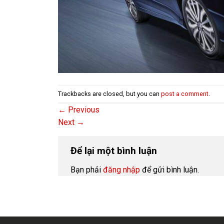
Trackbacks are closed, but you can
post a comment
.
←
Previous
Next
→
Để lại một bình luận
Bạn phải
đăng nhập
để gửi bình luận.