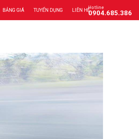
Hotline
BẢNG GIÁ
TUYỂN DỤNG
LIÊN HỆ
0904.685.386