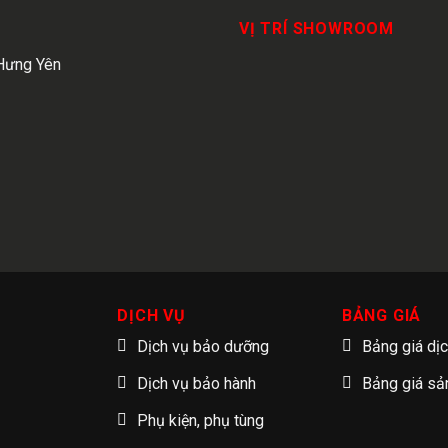
VỊ TRÍ SHOWROOM
Hưng Yên
DỊCH VỤ
BẢNG GIÁ
Dịch vụ bảo dưỡng
Bảng giá dị
Dịch vụ bảo hành
Bảng giá s
Phụ kiện, phụ tùng