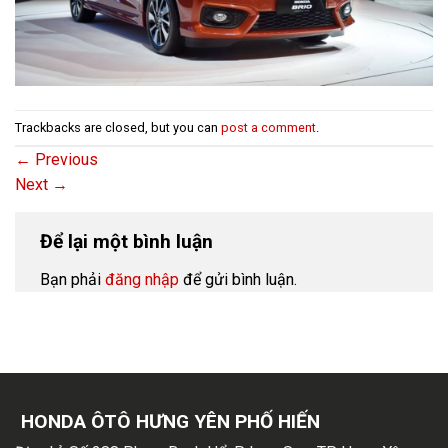
Trackbacks are closed, but you can
post a comment
.
←
Previous
Next
→
Để lại một bình luận
Bạn phải
đăng nhập
để gửi bình luận.
HONDA ÔTÔ HƯNG YÊN PHỐ HIẾN