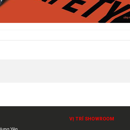
VỊ TRÍ SHOWROOM
Hưng Yên