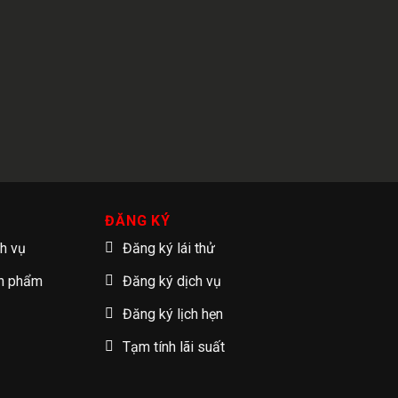
ĐĂNG KÝ
ch vụ
Đăng ký lái thử
ản phẩm
Đăng ký dịch vụ
Đăng ký lịch hẹn
Tạm tính lãi suất