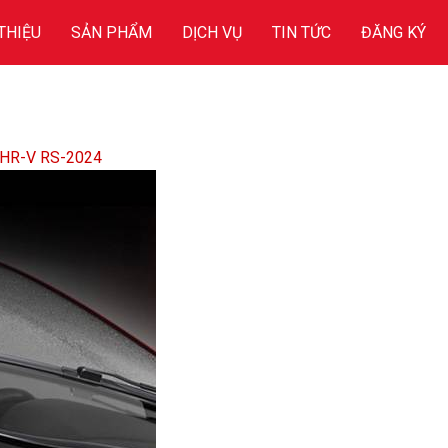
 THIỆU
SẢN PHẨM
DỊCH VỤ
TIN TỨC
ĐĂNG KÝ
HR-V RS-2024