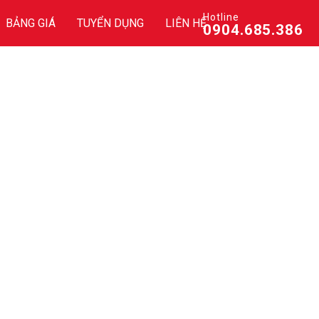
Hotline
BẢNG GIÁ
TUYỂN DỤNG
LIÊN HỆ
0904.685.386