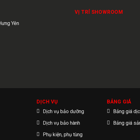
VỊ TRÍ SHOWROOM
Hưng Yên
DỊCH VỤ
BẢNG GIÁ
Dịch vụ bảo dưỡng
Bảng giá dị
Dịch vụ bảo hành
Bảng giá s
Phụ kiện, phụ tùng