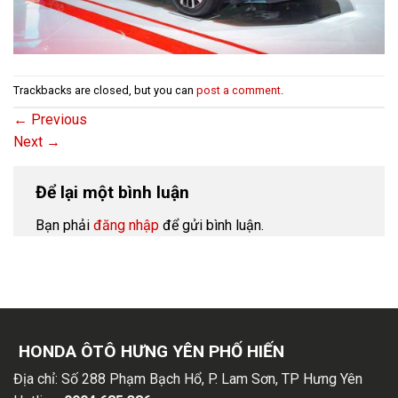
Trackbacks are closed, but you can
post a comment
.
←
Previous
Next
→
Để lại một bình luận
Bạn phải
đăng nhập
để gửi bình luận.
HONDA ÔTÔ HƯNG YÊN PHỐ HIẾN
Địa chỉ:
Số 288 Phạm Bạch Hổ, P. Lam Sơn, TP Hưng Yên