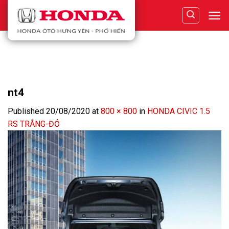
Skip
to
content
nt4
Published
20/08/2020
at
800 × 800
in
HONDA CIVIC 1.5
RS TRẮNG-ĐỎ