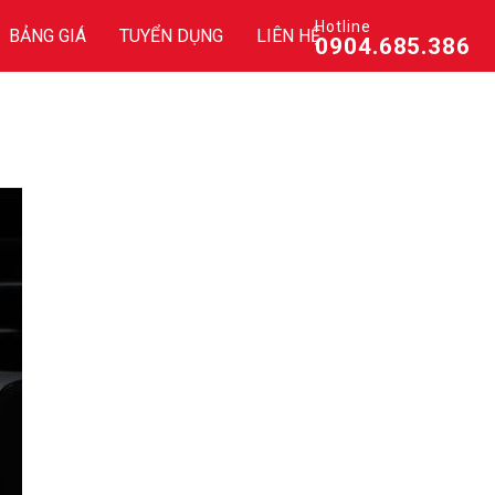
Hotline
BẢNG GIÁ
TUYỂN DỤNG
LIÊN HỆ
0904.685.386