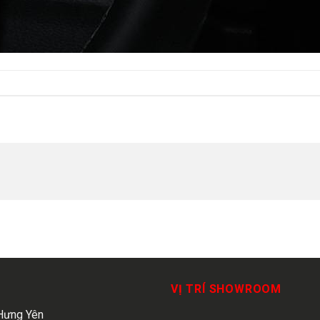
VỊ TRÍ SHOWROOM
Hưng Yên