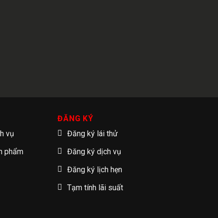
ĐĂNG KÝ
ch vụ
Đăng ký lái thử
ản phẩm
Đăng ký dịch vụ
Đăng ký lịch hẹn
Tạm tính lãi suất