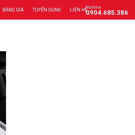
Hotline
BẢNG GIÁ
TUYỂN DỤNG
LIÊN HỆ
0904.685.386