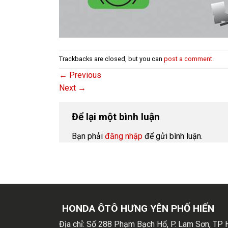
Trackbacks are closed, but you can
post a comment
.
←
Previous
Next
→
Để lại một bình luận
Bạn phải
đăng nhập
để gửi bình luận.
HONDA ÔTÔ HƯNG YÊN PHỐ HIẾN
Địa chỉ:
Số 288 Phạm Bạch Hổ, P. Lam Sơn, TP 