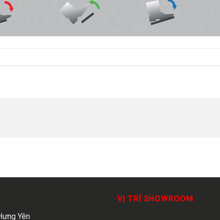
VỊ TRÍ SHOWROOM
Hưng Yên