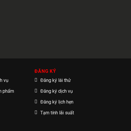
ĐĂNG KÝ
ch vụ
Đăng ký lái thử
ản phẩm
Đăng ký dịch vụ
Đăng ký lịch hẹn
Tạm tính lãi suất