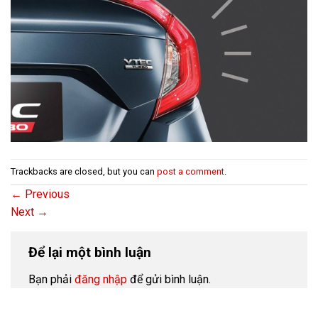
Trackbacks are closed, but you can
post a comment
.
←
Previous
Next
→
Để lại một bình luận
Bạn phải
đăng nhập
để gửi bình luận.