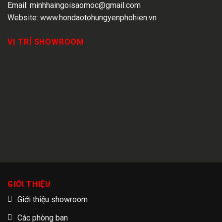
Email:
minhhaingoisaomoc@gmail.com
Website:
www.hondaotohungyenphohien.vn
VỊ TRÍ SHOWROOM
GIỚI THIỆU
Giới thiệu showroom
Các phòng ban