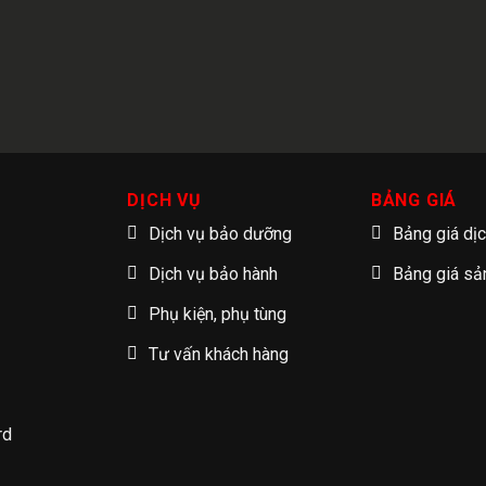
DỊCH VỤ
BẢNG GIÁ
Dịch vụ bảo dưỡng
Bảng giá dị
Dịch vụ bảo hành
Bảng giá s
Phụ kiện, phụ tùng
Tư vấn khách hàng
rd