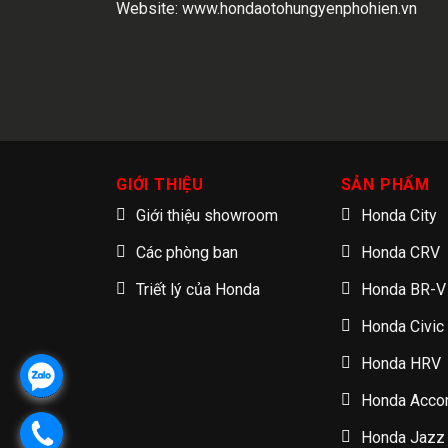
Website:
www.hondaotohungyenphohien.vn
GIỚI THIỆU
SẢN PHẨM
Giới thiệu showroom
Honda City
Các phòng ban
Honda CRV
Triết lý của Honda
Honda BR-V
Honda Civic
Honda HRV
Honda Acco
Honda Jazz