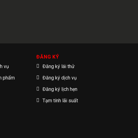
ĐĂNG KÝ
ch vụ
Đăng ký lái thử
ản phẩm
Đăng ký dịch vụ
Đăng ký lịch hẹn
Tạm tính lãi suất