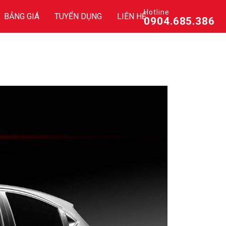
Hotline
BẢNG GIÁ
TUYỂN DỤNG
LIÊN HỆ
0904.685.386