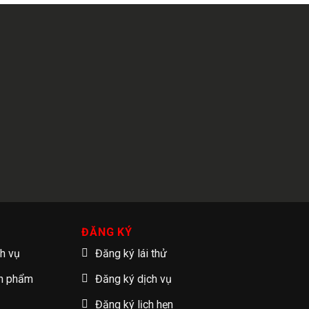
ĐĂNG KÝ
ch vụ
Đăng ký lái thử
ản phẩm
Đăng ký dịch vụ
Đăng ký lịch hẹn