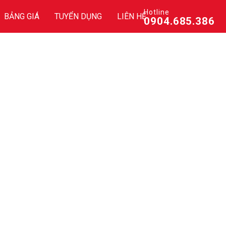
Hotline
BẢNG GIÁ
TUYỂN DỤNG
LIÊN HỆ
0904.685.386