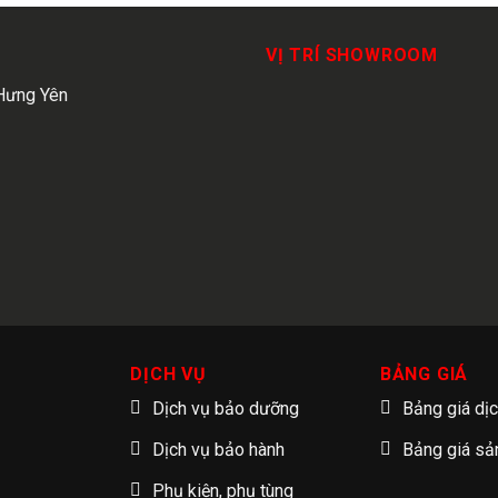
VỊ TRÍ SHOWROOM
Hưng Yên
DỊCH VỤ
BẢNG GIÁ
Dịch vụ bảo dưỡng
Bảng giá dị
Dịch vụ bảo hành
Bảng giá s
Phụ kiện, phụ tùng