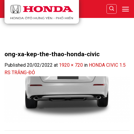
Skip
to
content
ong-xa-kep-the-thao-honda-civic
Published
20/02/2022
at
1920 × 720
in
HONDA CIVIC 1.5
RS TRẮNG-ĐỎ