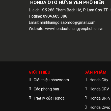
HONDA ÔTÔ HƯNG YÊN PHỐ HIẾN
Địa chỉ:
Số 288 Phạm Bạch Hổ, P. Lam Sơn, TP 
Hotline:
0904.685.386
Email:
minhhaingoisaomoc@gmail.com
Website:
www.hondaotohungyenphohien.vn
GIỚI THIỆU
SẢN PHẨM
Giới thiệu showroom
Honda City
Các phòng ban
Honda CRV
Triết lý của Honda
Honda BR-V
Honda Civic