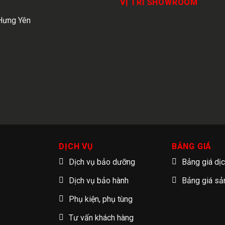
VỊ TRÍ SHOWROOM
Hưng Yên
DỊCH VỤ
BẢNG GIÁ
Dịch vụ bảo dưỡng
Bảng giá dị
Dịch vụ bảo hành
Bảng giá s
Phụ kiện, phụ tùng
Tư vấn khách hàng