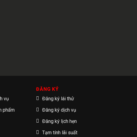
ĐĂNG KÝ
ch vụ
Đăng ký lái thử
ản phẩm
Đăng ký dịch vụ
Đăng ký lịch hẹn
Tạm tính lãi suất