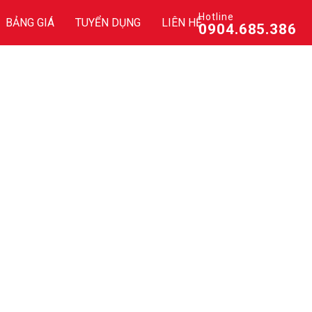
Hotline
BẢNG GIÁ
TUYỂN DỤNG
LIÊN HỆ
0904.685.386