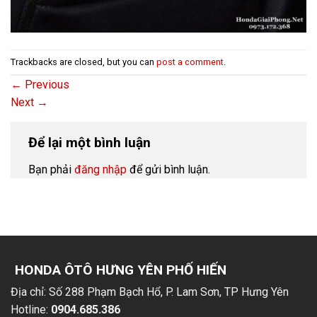
Trackbacks are closed, but you can
post a comment
.
←
Previous
Next
→
Để lại một bình luận
Bạn phải
đăng nhập
để gửi bình luận.
HONDA ÔTÔ HƯNG YÊN PHỐ HIẾN
Địa chỉ:
Số 288 Phạm Bạch Hổ, P. Lam Sơn, TP Hưng Yên
Hotline:
0904.685.386