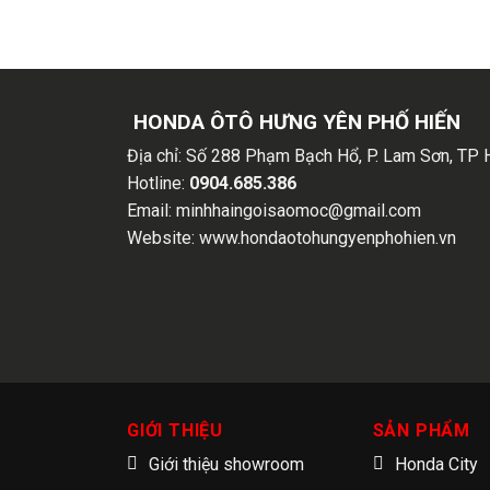
HONDA ÔTÔ HƯNG YÊN PHỐ HIẾN
Địa chỉ:
Số 288 Phạm Bạch Hổ, P. Lam Sơn, TP 
Hotline:
0904.685.386
Email:
minhhaingoisaomoc@gmail.com
Website:
www.hondaotohungyenphohien.vn
GIỚI THIỆU
SẢN PHẨM
Giới thiệu showroom
Honda City