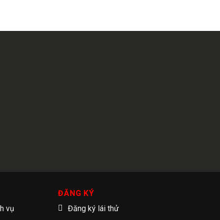
ĐĂNG KÝ
ch vụ
Đăng ký lái thử