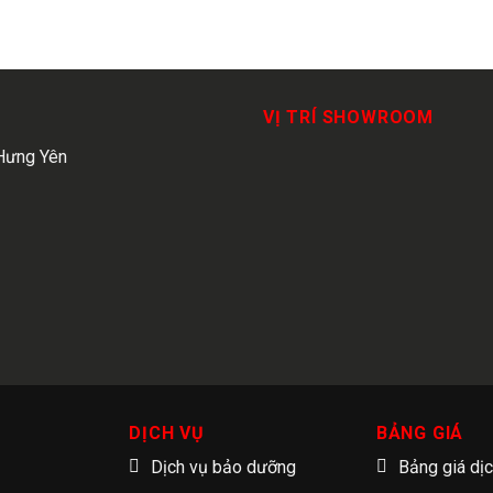
VỊ TRÍ SHOWROOM
Hưng Yên
DỊCH VỤ
BẢNG GIÁ
Dịch vụ bảo dưỡng
Bảng giá dị