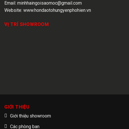
Email:
minhhaingoisaomoc@gmail.com
Website:
www.hondaotohungyenphohien.vn
VỊ TRÍ SHOWROOM
GIỚI THIỆU
Giới thiệu showroom
Các phòng ban