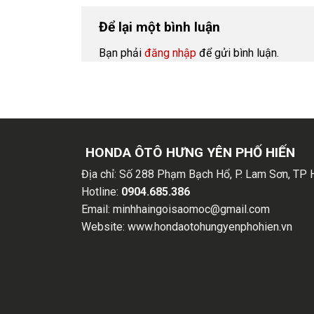
Để lại một bình luận
Bạn phải
đăng nhập
để gửi bình luận.
HONDA ÔTÔ HƯNG YÊN PHỐ HIẾN
Địa chỉ:
Số 288 Phạm Bạch Hổ, P. Lam Sơn, TP 
Hotline:
0904.685.386
Email:
minhhaingoisaomoc@gmail.com
Website:
www.hondaotohungyenphohien.vn