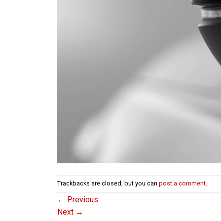
Trackbacks are closed, but you can
post a comment
.
←
Previous
Next
→