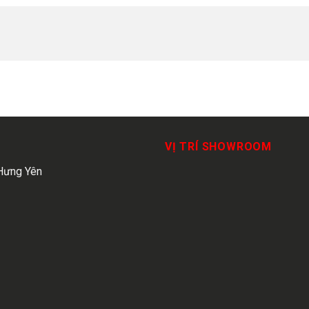
VỊ TRÍ SHOWROOM
Hưng Yên