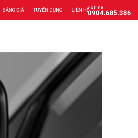
Hotline
BẢNG GIÁ
TUYỂN DỤNG
LIÊN HỆ
0904.685.386