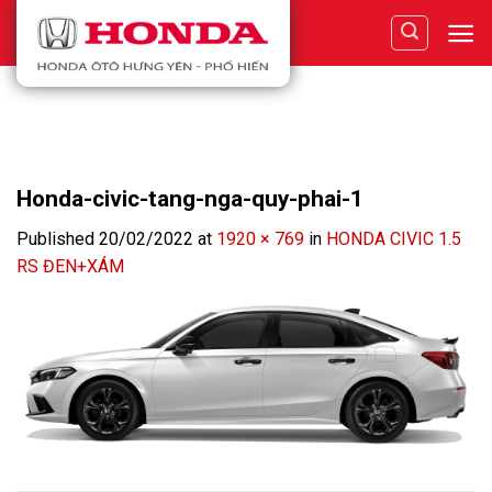
Skip
to
content
Honda-civic-tang-nga-quy-phai-1
Published
20/02/2022
at
1920 × 769
in
HONDA CIVIC 1.5
RS ĐEN+XÁM