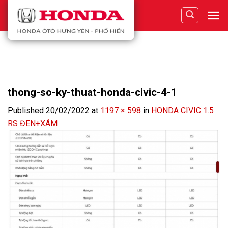
Skip
to
content
thong-so-ky-thuat-honda-civic-4-1
Published
20/02/2022
at
1197 × 598
in
HONDA CIVIC 1.5
RS ĐEN+XÁM