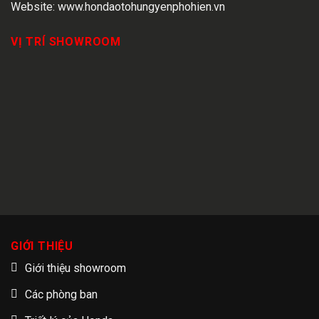
Website:
www.hondaotohungyenphohien.vn
VỊ TRÍ SHOWROOM
GIỚI THIỆU
Giới thiệu showroom
Các phòng ban