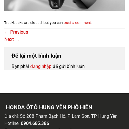
Trackbacks are closed, but you can
post a comment
.
←
Previous
Next
→
Để lại một bình luận
Bạn phải
đăng nhập
để gửi bình luận.
HONDA ÔTÔ HƯNG YÊN PHỐ HIẾN
Địa chỉ:
Số 288 Phạm Bạch Hổ, P. Lam Sơn, TP Hưng Yên
Hotline:
0904.685.386