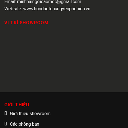
Email:
minhhaingoisaomoc@gmail.com
Website:
www.hondaotohungyenphohien.vn
VỊ TRÍ SHOWROOM
GIỚI THIỆU
Giới thiệu showroom
Các phòng ban