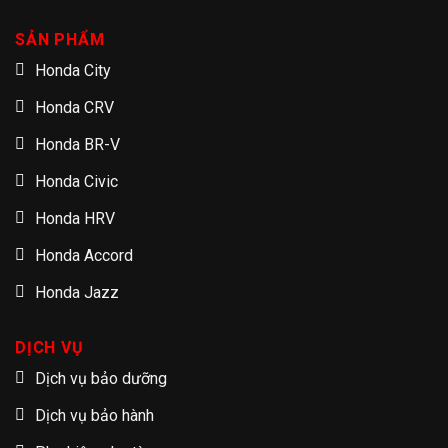
SẢN PHẨM
Honda City
Honda CRV
Honda BR-V
Honda Civic
Honda HRV
Honda Accord
Honda Jazz
DỊCH VỤ
Dịch vụ bảo dưỡng
Dịch vụ bảo hành