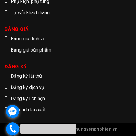
Phụ kiện, phụ tùng
Tư vấn khách hàng
BẢNG GIÁ
Bảng giá dịch vụ
Bảng giá sản phẩm
ĐĂNG KÝ
Đăng ký lái thử
Đăng ký dịch vụ
Đăng ký lịch hẹn
Tạm tính lãi suất
Copyright 2026 ©
Hondaotohungyenphohien.vn