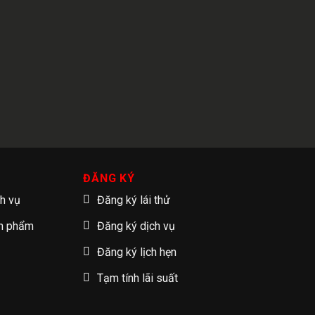
ĐĂNG KÝ
ch vụ
Đăng ký lái thử
ản phẩm
Đăng ký dịch vụ
Đăng ký lịch hẹn
Tạm tính lãi suất