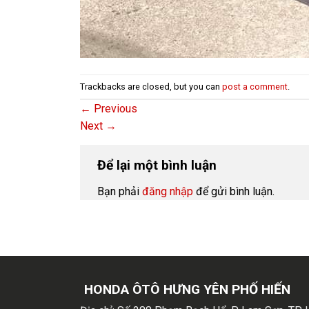
Trackbacks are closed, but you can
post a comment
.
←
Previous
Next
→
Để lại một bình luận
Bạn phải
đăng nhập
để gửi bình luận.
HONDA ÔTÔ HƯNG YÊN PHỐ HIẾN