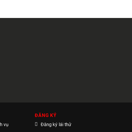
ĐĂNG KÝ
ch vụ
Đăng ký lái thử