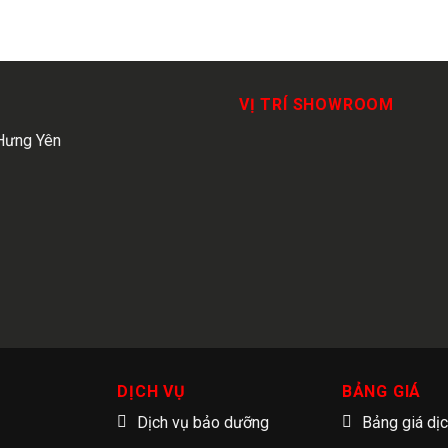
VỊ TRÍ SHOWROOM
Hưng Yên
DỊCH VỤ
BẢNG GIÁ
Dịch vụ bảo dưỡng
Bảng giá dị