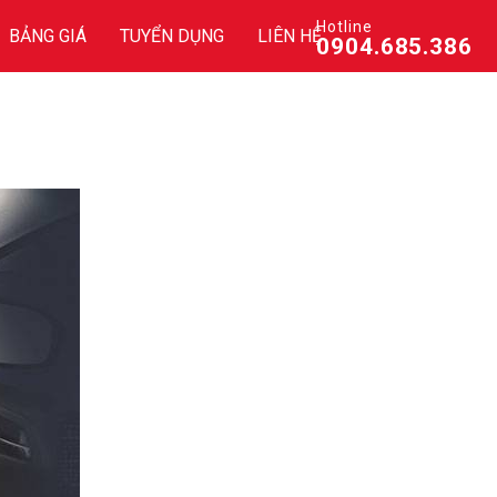
Hotline
BẢNG GIÁ
TUYỂN DỤNG
LIÊN HỆ
0904.685.386