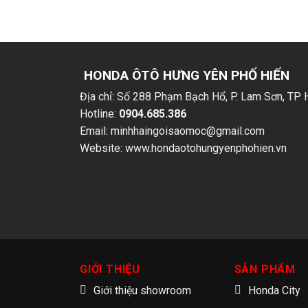
HONDA ÔTÔ HƯNG YÊN PHỐ HIẾN
Địa chỉ:
Số 288 Phạm Bạch Hổ, P. Lam Sơn, TP 
Hotline:
0904.685.386
Email:
minhhaingoisaomoc@gmail.com
Website:
www.hondaotohungyenphohien.vn
GIỚI THIỆU
SẢN PHẨM
Giới thiệu showroom
Honda City