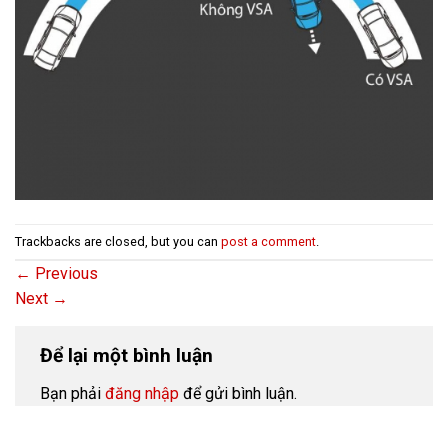
Trackbacks are closed, but you can
post a comment
.
←
Previous
Next
→
Để lại một bình luận
Bạn phải
đăng nhập
để gửi bình luận.