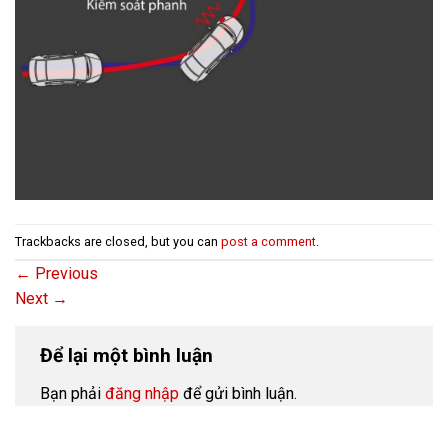
Trackbacks are closed, but you can
post a comment
.
←
Previous
Next
→
Để lại một bình luận
Bạn phải
đăng nhập
để gửi bình luận.