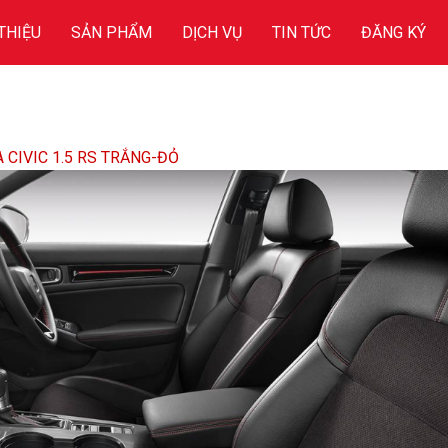
 THIỆU
SẢN PHẨM
DỊCH VỤ
TIN TỨC
ĐĂNG KÝ
 CIVIC 1.5 RS TRẮNG-ĐỎ