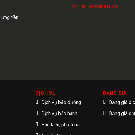
VỊ TRÍ SHOWROOM
Hưng Yên
DỊCH VỤ
BẢNG GIÁ
Dịch vụ bảo dưỡng
Bảng giá dị
Dịch vụ bảo hành
Bảng giá s
Phụ kiện, phụ tùng