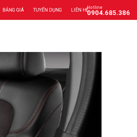
Hotline
BẢNG GIÁ
TUYỂN DỤNG
LIÊN HỆ
0904.685.386