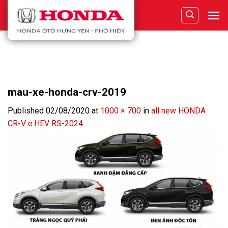
Skip
to
content
mau-xe-honda-crv-2019
Published
02/08/2020
at
1000 × 700
in
all new HONDA
CR-V e:HEV RS-2024