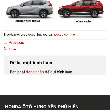
Trackbacks are closed, but you can
post a comment
.
←
Previous
Next
→
Để lại một bình luận
Bạn phải
đăng nhập
để gửi bình luận.
HONDA ÔTÔ HƯNG YÊN PHỐ HIẾN